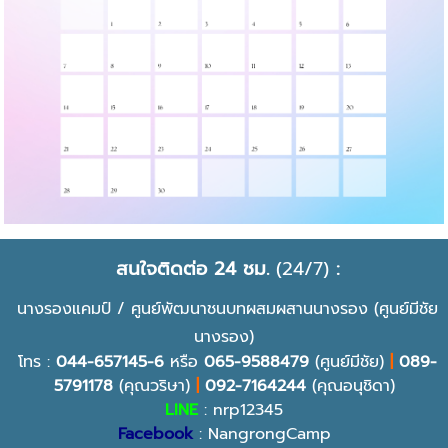
สนใจติดต่อ 24 ชม.
(24/7)
:
นางรองแคมป์ / ศูนย์พัฒนาชนบทผสมผสานนางรอง (ศูนย์มีชัย
นางรอง)
โทร :
044-657145-6
หรือ
065-9588479
(ศูนย์มีชัย)
|
089-
5791178
(คุณวริษา)
|
092-7164244
(คุณอนุชิดา)
LINE
: nrp12345
Facebook
: NangrongCamp