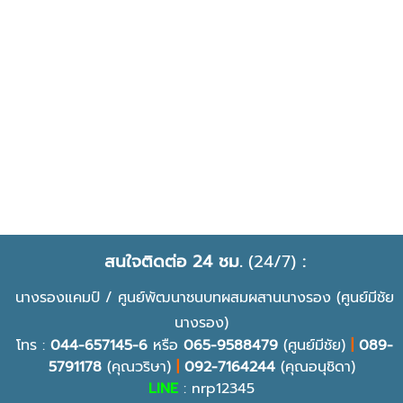
สนใจติดต่อ 24 ชม.
(24/7)
:
นางรองแคมป์ / ศูนย์พัฒนาชนบทผสมผสานนางรอง (ศูนย์มีชัย
นางรอง)
โทร :
044-657145-6
หรือ
065-9588479
(ศูนย์มีชัย)
|
089-
5791178
(คุณวริษา)
|
092-7164244
(คุณอนุชิดา)
LINE
: nrp12345