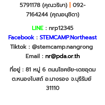
5791178 (คุณวริษา)
|
092-
7164244 (คุณอนุชิดา)
LINE
: nrp12345
Facebook
:
STEMCAMP.Northeast
Tiktok
: @stemcamp.nangrong
Email :
nr@pda.or.th
ที่อยู่ :
81 หมู่ 6 ถนนโชคชัย-เดชอุดม
ต.หนองโบสถ์
อ.นางรอง จ.บุรีรัมย์
31110